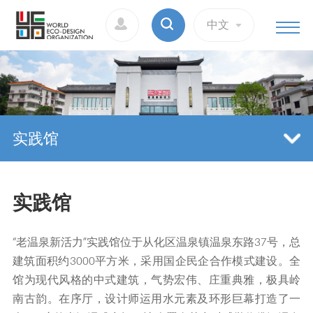
中文
实践馆
实践馆
“老温泉新活力”实践馆位于从化区温泉镇温泉东路37号，总
建筑面积约3000平方米，采用国企民企合作模式建设。全
馆为现代风格的中式建筑，气势宏伟、庄重典雅，极具岭
南古韵。在序厅，设计师运用水元素及环形巨幕打造了一