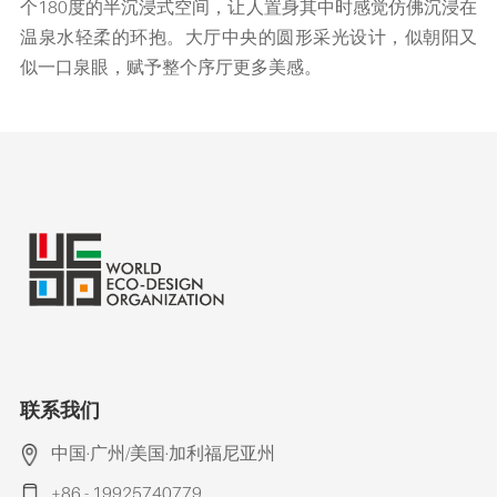
个180度的半沉浸式空间，让人置身其中时感觉仿佛沉浸在
温泉水轻柔的环抱。大厅中央的圆形采光设计，似朝阳又
似一口泉眼，赋予整个序厅更多美感。
联系我们
中国·广州/美国·加利福尼亚州
+86 - 19925740779