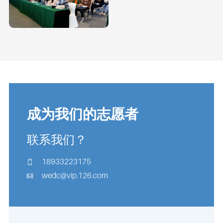
成为我们的志愿者
联系我们？
18933223175
wedc@vip.126.com